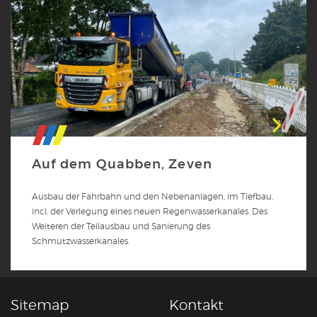
Auf dem Quabben, Zeven
Ausbau der Fahrbahn und den Nebenanlagen, im Tiefbau,
incl. der Verlegung eines neuen Regenwasserkanales. Des
Weiteren der Teilausbau und Sanierung des
Schmutzwasserkanales.
Sitemap
Kontakt