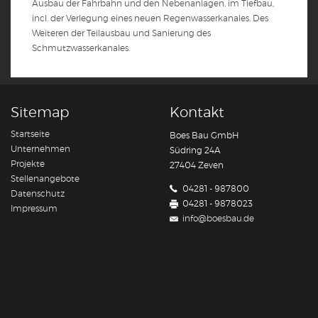
Ausbau der Fahrbahn und den Nebenanlagen, im Tiefbau,
incl. der Verlegung eines neuen Regenwasserkanales. Des
Weiteren der Teilausbau und Sanierung des
Schmutzwasserkanales.
Sitemap
Kontakt
Startseite
Boes Bau GmbH
Unternehmen
Südring 24A
Projekte
27404 Zeven
Stellenangebote
04281 - 987800
Datenschutz
04281 - 9878023
Impressum
info@boesbau.de